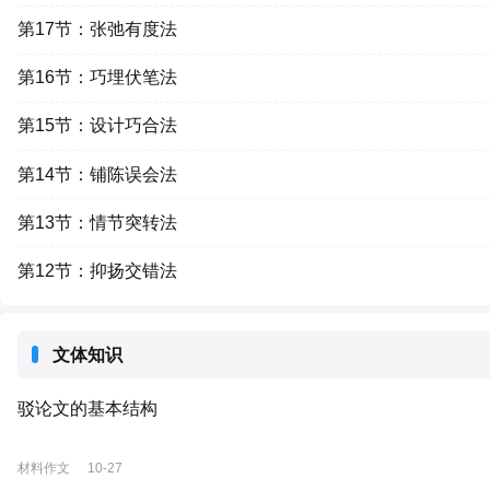
第17节：张弛有度法
第16节：巧埋伏笔法
第15节：设计巧合法
第14节：铺陈误会法
第13节：情节突转法
第12节：抑扬交错法
文体知识
驳论文的基本结构
材料作文
10-27