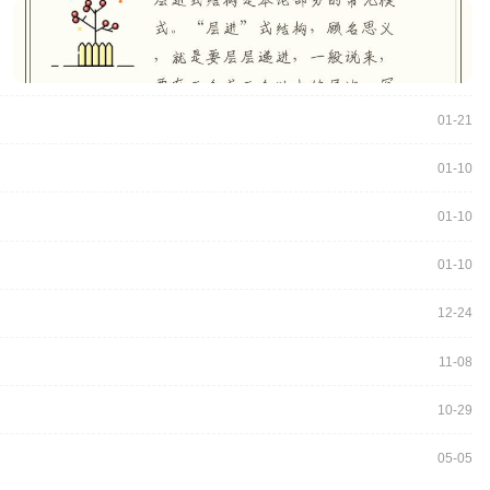
01-21
01-10
01-10
01-10
12-24
11-08
10-29
05-05