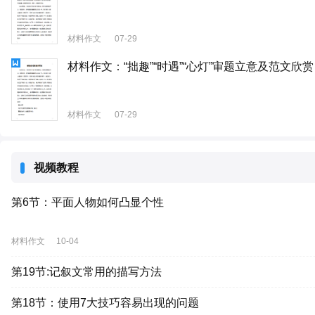
材料作文
07-29
材料作文：“拙趣”“时遇”“心灯”审题立意及范文欣赏
材料作文
07-29
视频教程
第6节：平面人物如何凸显个性
材料作文
10-04
第19节:记叙文常用的描写方法
第18节：使用7大技巧容易出现的问题