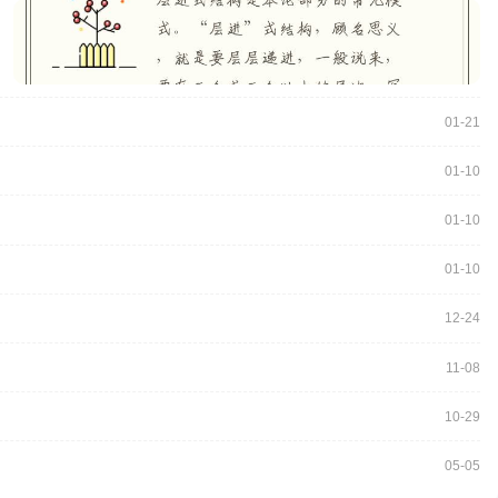
01-21
01-10
01-10
01-10
12-24
11-08
10-29
05-05