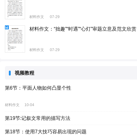
材料作文
07-29
材料作文：“拙趣”“时遇”“心灯”审题立意及范文欣赏
材料作文
07-29
视频教程
第6节：平面人物如何凸显个性
材料作文
10-04
第19节:记叙文常用的描写方法
第18节：使用7大技巧容易出现的问题