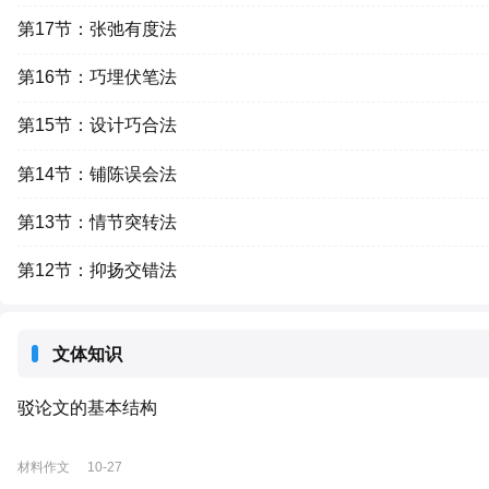
第17节：张弛有度法
第16节：巧埋伏笔法
第15节：设计巧合法
第14节：铺陈误会法
第13节：情节突转法
第12节：抑扬交错法
文体知识
驳论文的基本结构
材料作文
10-27